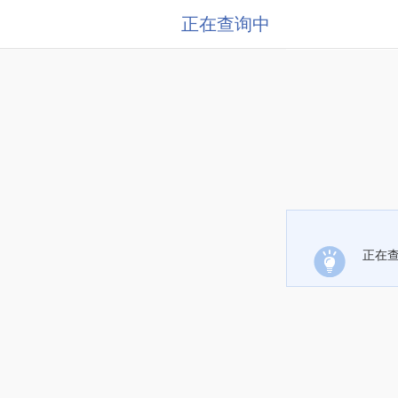
正在查询中
正在